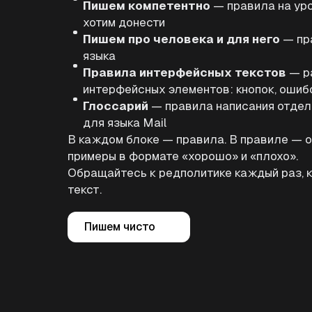
Пишем компетентно
— правила на уро
хотим донести
Пишем про человека и для него
— пра
языка
Правила интерфейсных текстов
— р
интерфейсных элементов: кнопок, ошибо
Глоссарий
— правила написания отдел
для языка Mail
В каждом блоке — правила. В правиле — о
примеры в формате «хорошо» и «плохо».
Обращайтесь к редполитике каждый раз, к
текст.
Пишем чисто