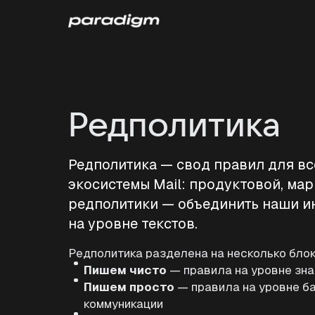
Редполитика
Редполитика — свод правил для в
экосистемы Mail: продуктовой, мар
редполитики — объединить наши и
на уровне текстов.
Редполитика разделена на несколько бло
Пишем чисто
— правила на уровне зна
Пишем просто
— правила на уровне б
коммуникации