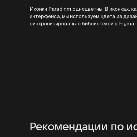
Иконки Paradigm одноцветны. В иконках, к
интерфейса, мы используем цвета из диза
синхронизированы с библиотекой в Figma.
Рекомендации по и