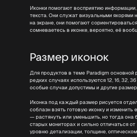
Иконки помогают восприятию информации,
текста. Они служат визуальными якорями н
на экране, они помогают сориентироваться
сомневаетесь в иконке, вероятно, её вооб
Размер иконок
Для продуктов в теме Paradigm основной р
редких случаях используются 12, 16, 32, 3
особые случаи допустимы и другие размер
Иконка под каждый размер рисуется отдел
соблазн взять готовую иконку и изменить
— растянуть или уменьшить, но тогда она 
старых мониторах и сильно отличаться от 
уровню детализации, толщине, оптическому 