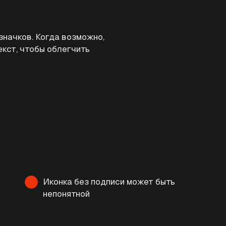
начков. Когда возможно,
екст, чтобы облегчить
Иконка без подписи может быть
непонятной