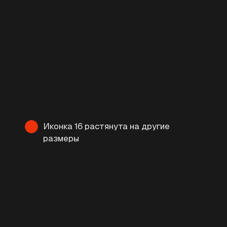
Иконка 16 растянута на другие
размеры