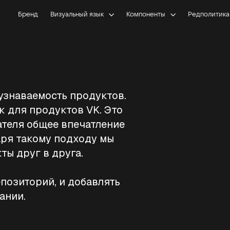
Бренд
Визуальный язык
Компоненты
Редполитика
узнаваемость продуктов.
 для продуктов VK. Это
ателя общее впечатление
аря такому подходу мы
ты друг в друга.
позиторий, и добавлять
ании.