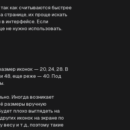
 так как считываются быстрее
а странице, их проще искать
 в интерфейсе. Если
ще не нужно использовать.
азмер иконок — 20, 24, 28. В
6 и 48, еще реже — 40. Под
ы.
ьно. Иногда возникает
 её размеры вручную
будет плохо выглядеть на
других иконок на экране по
весу и т.д., поэтому такие