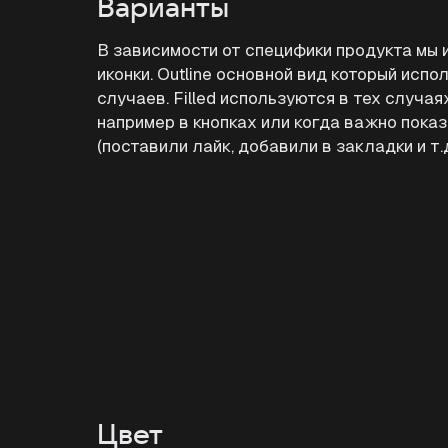
Варианты
В зависимости от специфики продукта мы ис
иконки. Outline основной вид который исп
случаев. Filled используются в тех случаях
например в кнопках или когда важно пока
(поставили лайк, добавили в закладки и т.д.
Цвет