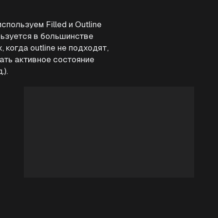
пользуем Filled и Outline
ользуется в большинстве
, когда outline не подходят,
зать активное состояние
).