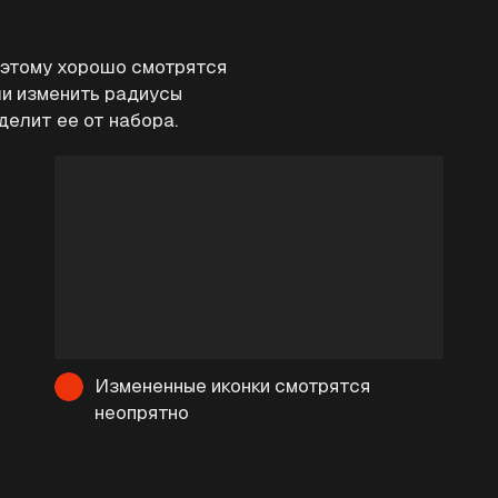
оэтому хорошо смотрятся
ли изменить радиусы
делит ее от набора.
Измененные иконки смотрятся
неопрятно